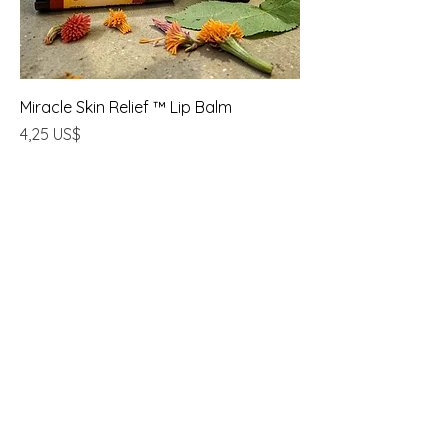
Miracle Skin Relief ™ Lip Balm
Precio
4,25 US$