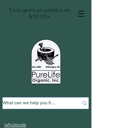
Envío gratis en pedidos de
$50.00+
Wholesale