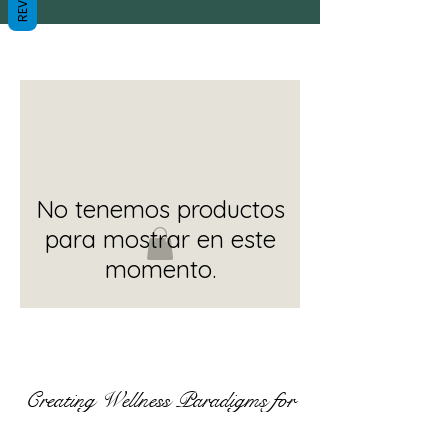
No tenemos productos
para mostrar en este
momento.
Creating Wellness Paradigms for
Mind, Bod,y and Soul