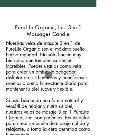
PureLife Organic, Inc. 3-in-1
Massages Candle
Nuestras velas de masaje 3 en 1 de
PureLife Organic son el máximo sueño
hecho realidad. No sólo huelen muy
bien sino que también se sienten
increíbles. Puedes usarlos como vela
para crear un ambiente acogedor,
disfrutar de sus hermosos y beneficiosos
aromas o como humectante diario para
mantener tu piel suave y flexible.
Si está buscando una forma natural y
versátil de relajar y nutrir su piel,
nuestras velas de masaje 3 en 1 PureLife
Organic, Inc. son perfectas. Enciéndelos
para crear un aceite de masaje cálido y
relajante, o toma la cera derretida como
humectante.