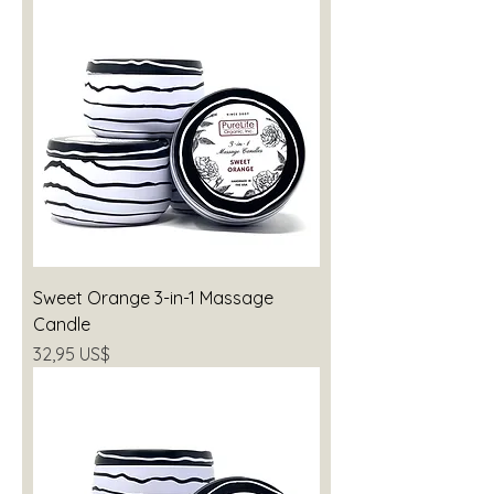
Sweet Orange 3-in-1 Massage
Candle
Precio
32,95 US$