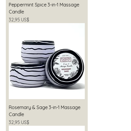
Peppermint Spice 3-in-1 Massage
Candle
Precio
32,95 US$
Rosemary & Sage 3-in-1 Massage
Candle
Precio
32,95 US$