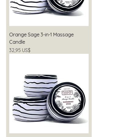
Orange Sage 3-in-1 Massage
Candle
Precio
32,95 US$